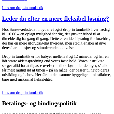
Læs om drop-in tumlastik
Leder du efter en mere fleksibel løsning?
Hos Sanseværkstedet tilbyder vi også drop-in tumlastik hver fredag
kl. 10.00 – en oplagt mulighed for dig, der ønsker frihed til at
tilmelde dig fra gang til gang. Dette er en ideel løsning for forældre,
der har en mere uforudsigelig hverdag, men stadig ønsker at give
deres barn en sjov og stimulerende oplevelse.
Drop-in tumlastik er for babyer mellem 3 og 12 måneder og har en
lidt større aldersspredning end vores faste hold. Vores instruktør
sørger altid for at tilpasse øvelserne til de børn, der deltager, så alle
får mest muligt ud af timen – på en måde, der passer til netop deres
udvikling og behov. Her får du den samme hyggelige tumlastiktime,
bare med maksimal fleksibilitet.
Læs om drop-in tumlastik
Betalings- og bindingspolitik