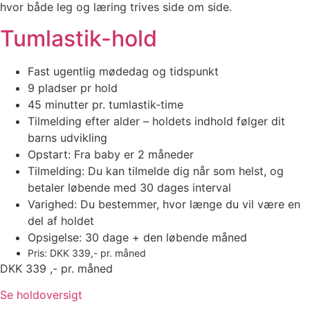
hvor både leg og læring trives side om side.
Tumlastik-hold
Fast ugentlig mødedag og tidspunkt
9 pladser pr hold
45 minutter pr. tumlastik-time
Tilmelding efter alder – holdets indhold følger dit
barns udvikling
Opstart: Fra baby er 2 måneder
Tilmelding: Du kan tilmelde dig når som helst, og
betaler løbende med 30 dages interval
Varighed: Du bestemmer, hvor længe du vil være en
del af holdet
Opsigelse: 30 dage + den løbende måned
Pris: DKK 339,- pr. måned
DKK 339 ,- pr. måned
Se holdoversigt