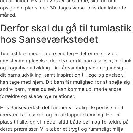
del af holdet. Hvis du ønsker at stoppe, skal du blot
opsige din plads med 30 dages varsel plus den løbende
måned.
Derfor skal du gå til tumlastik
hos Sanseværkstedet
Tumlastik er meget mere end leg – det er en sjov og
udviklende oplevelse, der styrker dit barns sanser, motorik
og kognitive udvikling. Du får samtidig viden og indsigt i
dit barns udvikling, samt inspiration til lege og øvelser, I
kan tage med hjem. Dit barn får mulighed for at spejle sig i
andre børn, mens du selv kan komme ud, møde andre
forældre og skabe nye relationer.
Hos Sanseværkstedet forener vi faglig ekspertise med
nærvær, fællesskab og en afslappet stemning. Her er
plads til alle, og vi møder altid både børn og forældre på
deres præmisser. Vi skaber et trygt og rummeligt miljø,