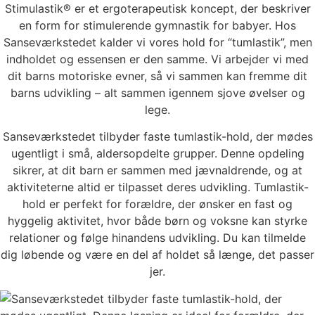
Stimulastik® er et ergoterapeutisk koncept, der beskriver
en form for stimulerende gymnastik for babyer. Hos
Sanseværkstedet kalder vi vores hold for “tumlastik”, men
indholdet og essensen er den samme. Vi arbejder vi med
dit barns motoriske evner, så vi sammen kan fremme dit
barns udvikling – alt sammen igennem sjove øvelser og
lege.
Sanseværkstedet tilbyder faste tumlastik-hold, der mødes
ugentligt i små, aldersopdelte grupper. Denne opdeling
sikrer, at dit barn er sammen med jævnaldrende, og at
aktiviteterne altid er tilpasset deres udvikling. Tumlastik-
hold er perfekt for forældre, der ønsker en fast og
hyggelig aktivitet, hvor både børn og voksne kan styrke
relationer og følge hinandens udvikling. Du kan tilmelde
dig løbende og være en del af holdet så længe, det passer
jer.