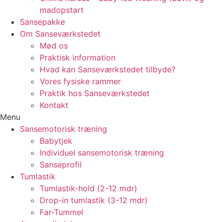
madopstart
Sansepakke
Om Sanseværkstedet
Mød os
Praktisk information
Hvad kan Sanseværkstedet tilbyde?
Vores fysiske rammer
Praktik hos Sanseværkstedet
Kontakt
Menu
Sansemotorisk træning
Babytjek
Individuel sansemotorisk træning
Sanseprofil
Tumlastik
Tumlastik-hold (2-12 mdr)
Drop-in tumlastik (3-12 mdr)
Far-Tummel