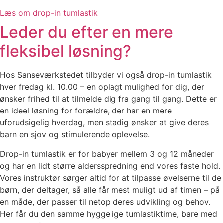
Læs om drop-in tumlastik
Leder du efter en mere
fleksibel løsning?
Hos Sanseværkstedet tilbyder vi også drop-in tumlastik
hver fredag kl. 10.00 – en oplagt mulighed for dig, der
ønsker frihed til at tilmelde dig fra gang til gang. Dette er
en ideel løsning for forældre, der har en mere
uforudsigelig hverdag, men stadig ønsker at give deres
barn en sjov og stimulerende oplevelse.
Drop-in tumlastik er for babyer mellem 3 og 12 måneder
og har en lidt større aldersspredning end vores faste hold.
Vores instruktør sørger altid for at tilpasse øvelserne til de
børn, der deltager, så alle får mest muligt ud af timen – på
en måde, der passer til netop deres udvikling og behov.
Her får du den samme hyggelige tumlastiktime, bare med