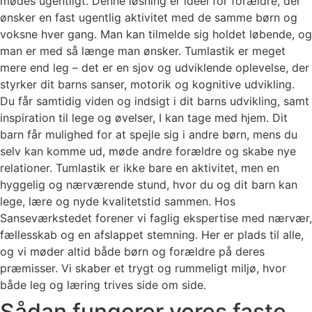
Sådan fungerer vores faste