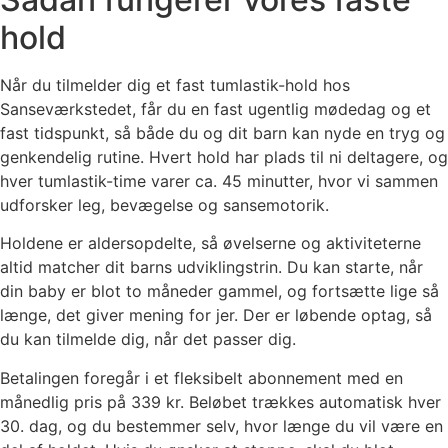
hold
Når du tilmelder dig et fast tumlastik-hold hos
Sanseværkstedet, får du en fast ugentlig mødedag og et
fast tidspunkt, så både du og dit barn kan nyde en tryg og
genkendelig rutine. Hvert hold har plads til ni deltagere, og
hver tumlastik-time varer ca. 45 minutter, hvor vi sammen
udforsker leg, bevægelse og sansemotorik.
Holdene er aldersopdelte, så øvelserne og aktiviteterne
altid matcher dit barns udviklingstrin. Du kan starte, når
din baby er blot to måneder gammel, og fortsætte lige så
længe, det giver mening for jer. Der er løbende optag, så
du kan tilmelde dig, når det passer dig.
Betalingen foregår i et fleksibelt abonnement med en
månedlig pris på 339 kr. Beløbet trækkes automatisk hver
30. dag, og du bestemmer selv, hvor længe du vil være en