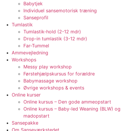
Babytjek
Individuel sansemotorisk træning
Sanseprofil
Tumlastik
Tumlastik-hold (2-12 mdr)
Drop-in tumlastik (3-12 mdr)
Far-Tummel
Ammevejledning
Workshops
Messy play workshop
Førstehjælpskursus for forældre
Babymassage workshop
Øvrige workshops & events
Online kurser
Online kursus – Den gode ammeopstart
Online kursus – Baby-led Weaning (BLW) og
madopstart
Sansepakke
Om Sanseværkstedet