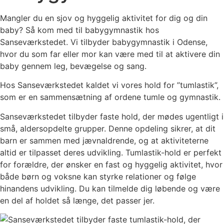
Mangler du en sjov og hyggelig aktivitet for dig og din
baby? Så kom med til babygymnastik hos
Sanseværkstedet. Vi tilbyder babygymnastik i Odense,
hvor du som far eller mor kan være med til at aktivere din
baby gennem leg, bevægelse og sang.
Hos Sanseværkstedet kaldet vi vores hold for ”tumlastik”,
som er en sammensætning af ordene tumle og gymnastik.
Sanseværkstedet tilbyder faste hold, der mødes ugentligt i
små, aldersopdelte grupper. Denne opdeling sikrer, at dit
barn er sammen med jævnaldrende, og at aktiviteterne
altid er tilpasset deres udvikling. Tumlastik-hold er perfekt
for forældre, der ønsker en fast og hyggelig aktivitet, hvor
både børn og voksne kan styrke relationer og følge
hinandens udvikling. Du kan tilmelde dig løbende og være
en del af holdet så længe, det passer jer.