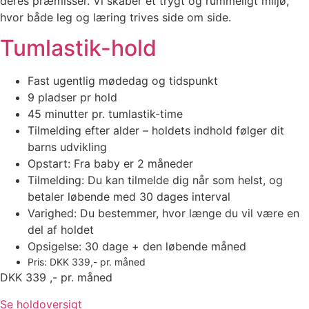
deres præmisser. Vi skaber et trygt og rummeligt miljø,
hvor både leg og læring trives side om side.
Tumlastik-hold
Fast ugentlig mødedag og tidspunkt
9 pladser pr hold
45 minutter pr. tumlastik-time
Tilmelding efter alder – holdets indhold følger dit
barns udvikling
Opstart: Fra baby er 2 måneder
Tilmelding: Du kan tilmelde dig når som helst, og
betaler løbende med 30 dages interval
Varighed: Du bestemmer, hvor længe du vil være en
del af holdet
Opsigelse: 30 dage + den løbende måned
Pris: DKK 339,- pr. måned
DKK 339 ,- pr. måned
Se holdoversigt