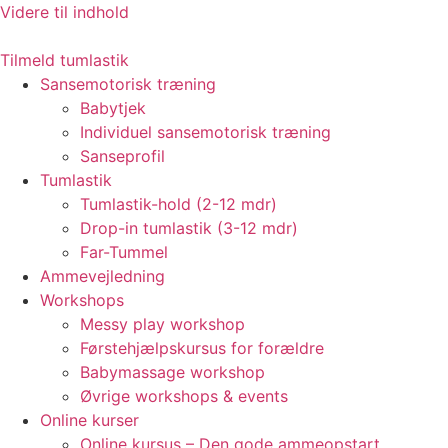
Videre til indhold
Tilmeld tumlastik
Sansemotorisk træning
Babytjek
Individuel sansemotorisk træning
Sanseprofil
Tumlastik
Tumlastik-hold (2-12 mdr)
Drop-in tumlastik (3-12 mdr)
Far-Tummel
Ammevejledning
Workshops
Messy play workshop
Førstehjælpskursus for forældre
Babymassage workshop
Øvrige workshops & events
Online kurser
Online kursus – Den gode ammeopstart