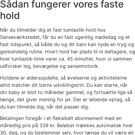
Sådan fungerer vores faste
hold
Når du tilmelder dig et fast tumlastik-hold hos
Sanseværkstedet, får du en fast ugentlig mødedag og et
fast tidspunkt, så både du og dit barn kan nyde en tryg og
genkendelig rutine. Hvert hold har plads til ni deltagere, og
hver tumlastik-time varer ca. 45 minutter, hvor vi sammen
udforsker leg, bevægelse og sansemotorik.
Holdene er aldersopdelte, så øvelserne og aktiviteterne
altid matcher dit barns udviklingstrin. Du kan starte, når
din baby er blot to måneder gammel, og fortsætte lige så
længe, det giver mening for jer. Der er løbende optag, så
du kan tilmelde dig, når det passer dig.
Betalingen foregår i et fleksibelt abonnement med en
månedlig pris på 339 kr. Beløbet trækkes automatisk hver
30. dag, og du bestemmer selv, hvor længe du vil være en