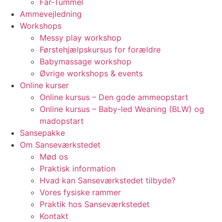
Far-Tummel
Ammevejledning
Workshops
Messy play workshop
Førstehjælpskursus for forældre
Babymassage workshop
Øvrige workshops & events
Online kurser
Online kursus – Den gode ammeopstart
Online kursus – Baby-led Weaning (BLW) og
madopstart
Sansepakke
Om Sanseværkstedet
Mød os
Praktisk information
Hvad kan Sanseværkstedet tilbyde?
Vores fysiske rammer
Praktik hos Sanseværkstedet
Kontakt