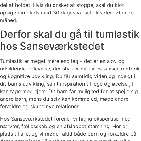
del af holdet. Hvis du ønsker at stoppe, skal du blot
opsige din plads med 30 dages varsel plus den løbende
måned.
Derfor skal du gå til tumlastik
hos Sanseværkstedet
Tumlastik er meget mere end leg – det er en sjov og
udviklende oplevelse, der styrker dit barns sanser, motorik
og kognitive udvikling. Du får samtidig viden og indsigt i
dit barns udvikling, samt inspiration til lege og øvelser, I
kan tage med hjem. Dit barn får mulighed for at spejle sig i
andre børn, mens du selv kan komme ud, møde andre
forældre og skabe nye relationer.
Hos Sanseværkstedet forener vi faglig ekspertise med
nærvær, fællesskab og en afslappet stemning. Her er
plads til alle, og vi møder altid både børn og forældre på