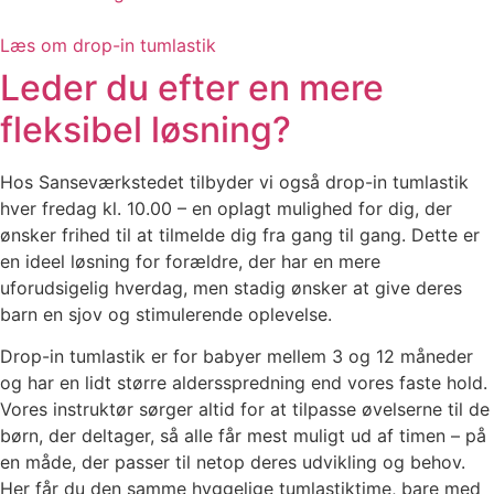
Læs om drop-in tumlastik
Leder du efter en mere
fleksibel løsning?
Hos Sanseværkstedet tilbyder vi også drop-in tumlastik
hver fredag kl. 10.00 – en oplagt mulighed for dig, der
ønsker frihed til at tilmelde dig fra gang til gang. Dette er
en ideel løsning for forældre, der har en mere
uforudsigelig hverdag, men stadig ønsker at give deres
barn en sjov og stimulerende oplevelse.
Drop-in tumlastik er for babyer mellem 3 og 12 måneder
og har en lidt større aldersspredning end vores faste hold.
Vores instruktør sørger altid for at tilpasse øvelserne til de
børn, der deltager, så alle får mest muligt ud af timen – på
en måde, der passer til netop deres udvikling og behov.
Her får du den samme hyggelige tumlastiktime, bare med